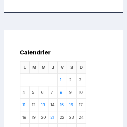
Calendrier
L
M
M
J
V
S
D
1
2
3
4
5
6
7
8
9
10
11
12
13
14
15
16
17
18
19
20
21
22
23
24