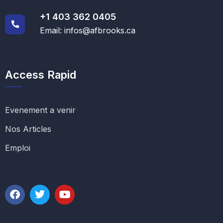
+1 403 362 0405
Email: infos@afbrooks.ca
Access Rapid
Evenement a venir
Nos Articles
Emploi