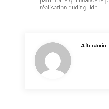
patrimoine qui finance le p
réalisation dudit guide.
Afbadmin