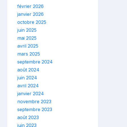
février 2026
janvier 2026
octobre 2025
juin 2025
mai 2025
avril 2025
mars 2025
septembre 2024
août 2024
juin 2024
avril 2024
janvier 2024
novembre 2023
septembre 2023
août 2023
juin 2023