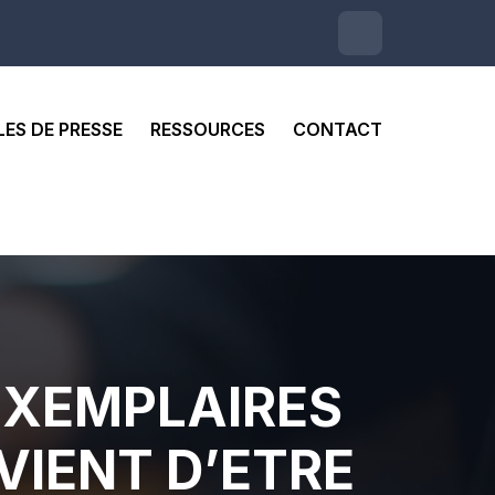
LES DE PRESSE
RESSOURCES
CONTACT
 EXEMPLAIRES
VIENT D’ETRE