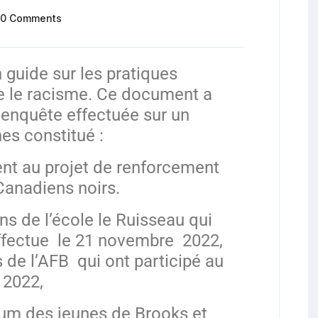
0 Comments
 guide sur les pratiques
re le racisme. Ce document a
 enquête effectuée sur un
es constitué :
pent au projet de renforcement
Canadiens noirs.
ns de l’école le Ruisseau qui
effectue le 21 novembre 2022,
 de l’AFB qui ont participé au
 2022,
rum des jeunes de Brooks et