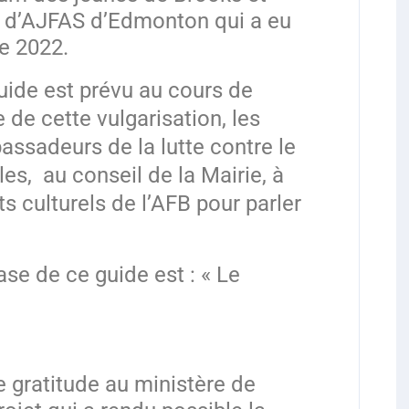
d’AJFAS d’Edmonton qui a eu
e 2022.
uide est prévu au cours de
 de cette vulgarisation, les
assadeurs de la lutte contre le
les,
au conseil de la Mairie, à
s culturels de l’AFB pour parler
ase de ce guide est : « Le
.
 gratitude au ministère de