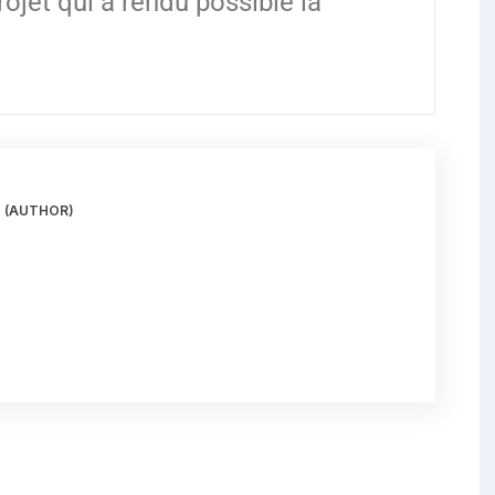
rojet qui a rendu possible la
(AUTHOR)