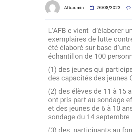
Afbadmin
26/08/2023
L’AFB c vient d’élaborer un
exemplaires de lutte cont
été élaboré sur base d’une
échantillon de 100 personn
(1) des jeunes qui partici
des capacités des jeunes 
(2) des élèves de 11 à 15 a
ont pris part au sondage 
et des jeunes de 6 à 10 ans
sondage du 14 septembre
(3) des participants au fo