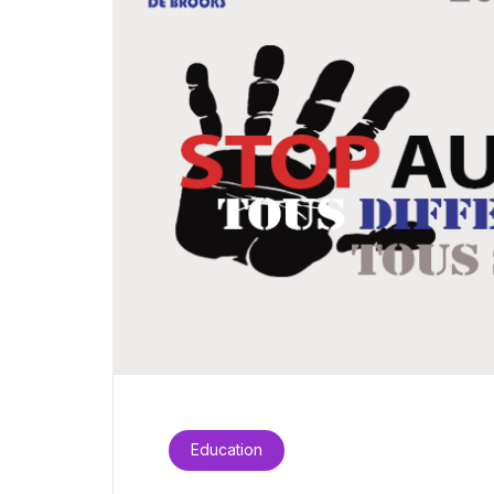
Education