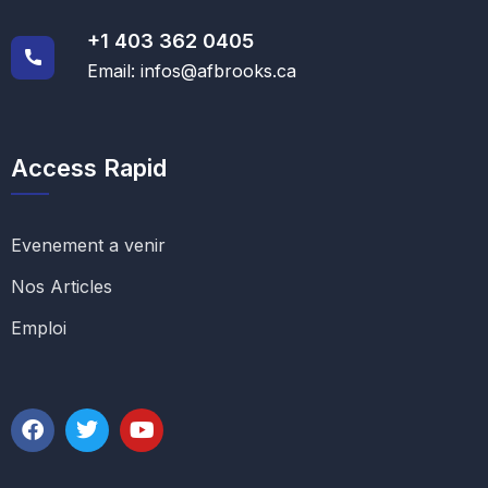
+1 403 362 0405
Email: infos@afbrooks.ca
Access Rapid
Evenement a venir
Nos Articles
Emploi