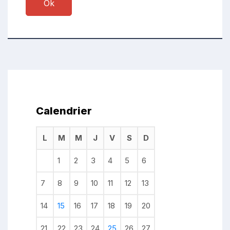
Ok
Calendrier
L
M
M
J
V
S
D
1
2
3
4
5
6
7
8
9
10
11
12
13
14
15
16
17
18
19
20
21
22
23
24
25
26
27