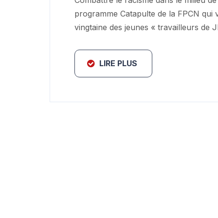
Combattre le racisme dans le milieu de t
programme Catapulte de la FPCN qui vi
vingtaine des jeunes « travailleurs de
LIRE PLUS