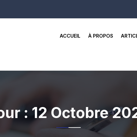
ACCUEIL
À PROPOS
ARTIC
our :
12 Octobre 20